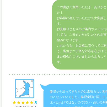
この度はご利用いただき、ありがと
た！
お客様に喜んでいただけて大変嬉し
す。
お見積りどおりのご案内やメールで
しても、ご安心いただけたとのお言
励みになります。
これからも、お客様に安心してご利
う、迅速かつ丁寧な対応を心がけて
また機会がございましたらよろしく
す。
修理から戻ってきたものは素晴らしい動
のとなっていました。修理金額に関して
5
比べたわけではないので安い・高いの判