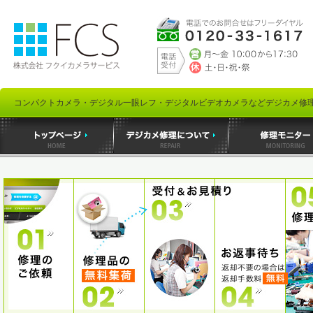
コンパクトカメラ・デジタル一眼レフ・デジタルビデオカメラなどデジカメ修