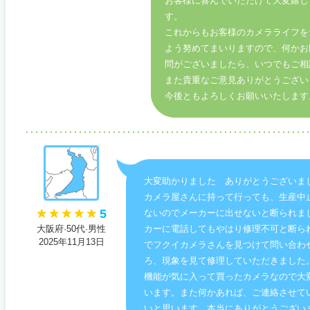
お客様に喜んでいただけて大変嬉し
す。
これからもお客様のカメラライフを
よう努めてまいりますので、何かお
問がございましたら、いつでもご相
また貴重なご意見ありがとうござい
今後ともよろしくお願いいたします
大変助かりました ありがとうございま
カメラ屋さんに持って行っても、生産中
5
ないのでメーカーに出せないと断られま
大阪府·50代·男性
カーに電話してもやはり修理不可と断ら
2025年11月13日
でフクイカメラさんを見つけて問い合わ
ろ、現象を見て修理していただきました
機能が気に入って買ったカメラなので大
います。また何かあれば、ご連絡させて
いと思います。本当にありがとうござい