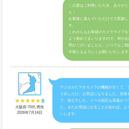
この度はご利用いただき、ありがと
た！
お客様に喜んでいただけて大変嬉し
す。
これからもお客様のカメラライフを
よう努めてまいりますので、何かお
問がございましたら、いつでもご相
今後ともよろしくお願いいたします
デジタルビデオカメラの機種が古くて、
り出しだけ、お世話になりました。見積
5
で、安心でした。メール対応も迅速かつ
大阪府·70代·男性
た。またお世話になることがあれば、よ
2026年7月14日
いします。