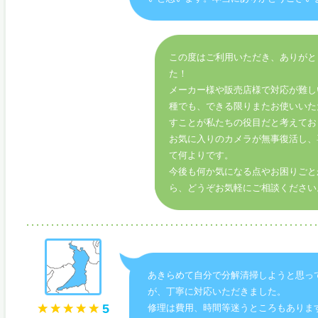
この度はご利用いただき、ありがと
た！
メーカー様や販売店様で対応が難し
種でも、できる限りまたお使いいた
すことが私たちの役目だと考えてお
お気に入りのカメラが無事復活し、
て何よりです。
今後も何か気になる点やお困りごと
ら、どうぞお気軽にご相談ください
あきらめて自分で分解清掃しようと思っ
が、丁寧に対応いただきました。
5
修理は費用、時間等迷うところもありま