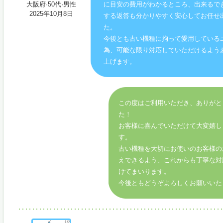
大阪府·50代·男性
に目安の費用がわかるところ、出来るで
2025年10月8日
する返答も分かりやすく安心してお任せ
た。
今後とも古い機種に拘って愛用している
為、可能な限り対応していただけるよう
上げます。
この度はご利用いただき、ありがと
た！
お客様に喜んでいただけて大変嬉し
す。
古い機種を大切にお使いのお客様の
えできるよう、これからも丁寧な対
けてまいります。
今後ともどうぞよろしくお願いいた