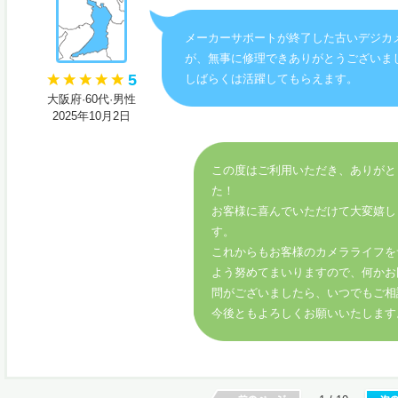
メーカーサポートが終了した古いデジカ
が、無事に修理できありがとうございま
5
しばらくは活躍してもらえます。
大阪府·60代·男性
2025年10月2日
この度はご利用いただき、ありがと
た！
お客様に喜んでいただけて大変嬉し
す。
これからもお客様のカメラライフを
よう努めてまいりますので、何かお
問がございましたら、いつでもご相
今後ともよろしくお願いいたします