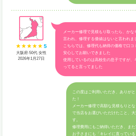
メーカー修理で見積もり取ったら、かな
言われ、修理する価値はないと言われま
5
こちらでは、修理代も納得の価格で口コ
大阪府·50代·女性
安心してお願いできました
2026年1月27日
使用しているのは高校生の息子ですが、
ってると言ってました
この度はご利用いただき、ありがと
た！
メーカー修理で高額な見積もりとな
で当店をお選びいただけたこと、大
す。
修理費用にもご納得いただき、また
お子さまにも「キレイに直っている