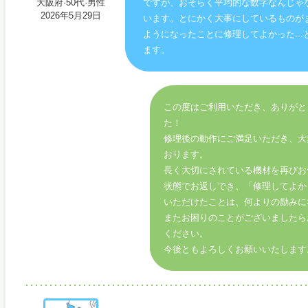
大阪府·50代·男性
ですが、おそらく平均的な数字なんじゃ
2026年5月29日
います。とにかく大事にしているものが
ようになったことに修理してよかった...
ます。
この度はご利用いただき、ありがと
た！
修理後の動作にご満足いただき、大
おります。
長く大切にされている機材を再びお
状態でお返しでき、「修理してよか
いただけたことは、何よりの励みに
またお困りのことがございましたら
ください。
今後ともよろしくお願いいたします