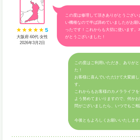
この度は修理して頂きありがとうござい
い機種なので半ば諦めていましたがお願
5
ったです！これからも大切に使います。
大阪府·60代·女性
がとうございました！
2026年3月2日
この度はご利用いただき、ありがと
た！
お客様に喜んでいただけて大変嬉し
す。
これからもお客様のカメラライフを
よう努めてまいりますので、何かお
問がございましたら、いつでもご相
今後ともよろしくお願いいたします