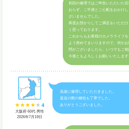
初回の修理ではご申告いただいた症
おらず、ご不便とご心配をおかけし
ざいませんでした。
再度お預かりしてご満足をいただけ
く思っております。
これからもお客様のカメラライフを
よう努めてまいりますので、何かお
問がございましたら、いつでもご相
今後ともよろしくお願いいたします
迅速に修理していただきました。
返送の際の梱包も丁寧でした。
4
ありがとうございました。
大阪府·60代·男性
2026年7月19日