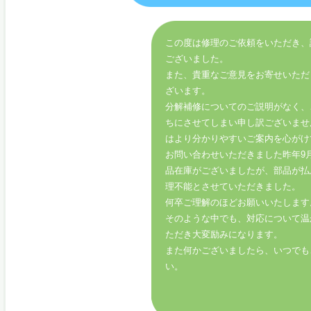
この度は修理のご依頼をいただき、
ございました。
また、貴重なご意見をお寄せいただ
ざいます。
分解補修についてのご説明がなく、
ちにさせてしまい申し訳ございませ
はより分かりやすいご案内を心がけ
お問い合わせいただきました昨年9
品在庫がございましたが、部品が払
理不能とさせていただきました。
何卒ご理解のほどお願いいたします
そのような中でも、対応について温
ただき大変励みになります。
また何かございましたら、いつでも
い。