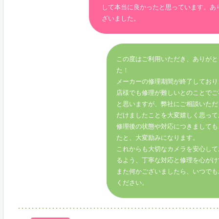
して本当に良かったと思っています。あ
ざいました。
この度はご利用いただき、ありがと
た！
メーカーの修理期間が終了しており
店様でも修理が難しいとのことでご
と思いますが、弊社にご相談いただ
だけましたことを大変嬉しく思って
修理後の状態や対応につきましても
たと、大変励みになります。
これからも大切なカメラを安心して
るよう、丁寧な対応と修理を心がけ
また何かございましたら、いつでも
ください。