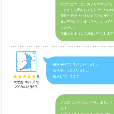
だけたとのこと、何よりの励みです
これからも安心してお任せいただけ
修理と分かりやすい対応を心がけて
また何かございましたら、いつでも
ください。
今後ともよろしくお願いいたします
修理が完了し受領いたしました
ありがとうございました
5
使用していきます
大阪府·70代·男性
2025年12月6日
この度はご利用いただき、ありがと
た！