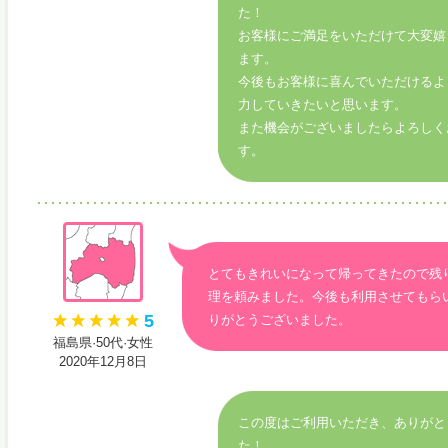
た！
お客様にご満足をいただけて大変嬉
ます。
今後もお客様に喜んでいただけるよ
力していきたいと思います。
また機会がございましたらよろしく
す。
とてもきれいになって帰ってきたので残
理を頼みました。今後も利用させてもら
5
りがとうございました。
福島県·50代·女性
2020年12月8日
この度はご利用いただき、ありがと
た！