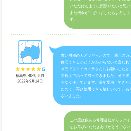
いただけるように頑張りたいと思い
また機会がございましたらよろしく
す。
古い機種のカメラだったので、地元のカ
修理できるかどうかわからないと言われ
5
メ元でフクイカメラさんにお願いしたと
福島県·40代·男性
間程度で治って帰ってきました。その後
2022年9月14日
もなく使えています。長年愛用してきた
たので、再び使用できて嬉しいです。あ
ざいました。
この度は数ある修理会社からフクイ
をお選びいただきありがとうござい