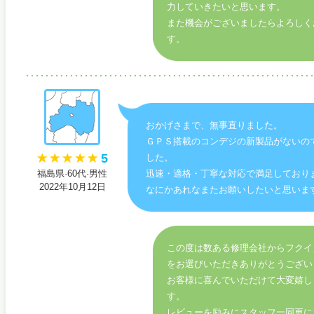
力していきたいと思います。
また機会がございましたらよろしく
す。
おかげさまで、無事直りました。
ＧＰＳ搭載のコンデジの新製品がないの
5
した。
福島県·60代·男性
迅速・適格・丁寧な対応で満足しており
2022年10月12日
なにかあれなまたお願いしたいと思いま
この度は数ある修理会社からフクイ
をお選びいただきありがとうござい
お客様に喜んでいただけて大変嬉し
す。
レビューを励みにスタッフ一同更に