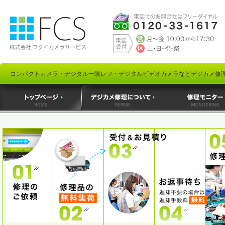
コンパクトカメラ・デジタル一眼レフ・デジタルビデオカメラなどデジカメ修