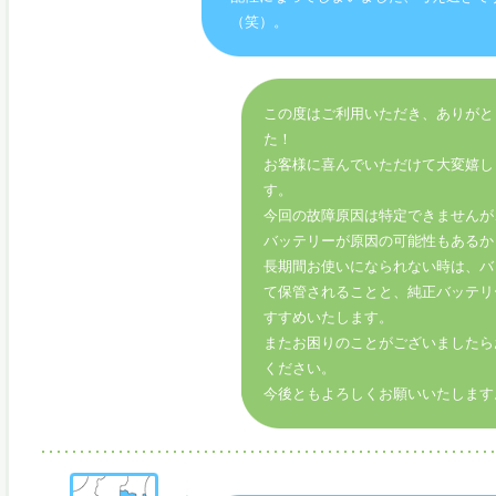
（笑）。
この度はご利用いただき、ありがと
た！
お客様に喜んでいただけて大変嬉し
す。
今回の故障原因は特定できませんが
バッテリーが原因の可能性もあるか
長期間お使いになられない時は、バ
て保管されることと、純正バッテリ
すすめいたします。
またお困りのことがございましたら
ください。
今後ともよろしくお願いいたします