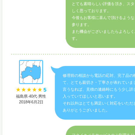
とても素晴らしい評価を頂き、スタ
しく思っております。
今後もお客様に喜んで頂けるような
参ります。
また機会がございましたらよろしく
す。
修理前の相談から電話の応対、完了品の
て、とても親切さ・丁寧さが表れていま
5
言うなれば、見積の連絡時にもう少し詳
福島県·40代·男性
入っていてほしいと思います。
2018年6月2日
それ以外はとても満足いく対応をいただ
ありがとうございました。