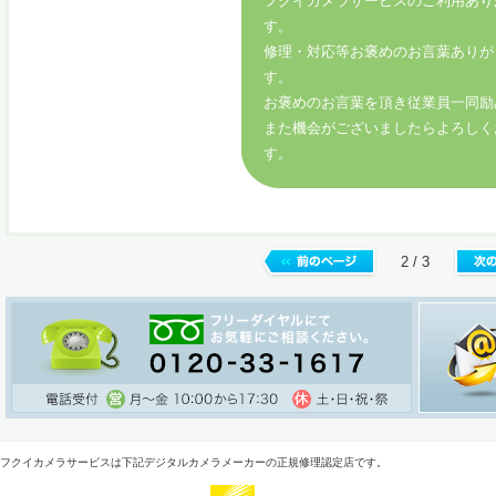
フクイカメラサービスのご利用あり
す。
修理・対応等お褒めのお言葉ありが
す。
お褒めのお言葉を頂き従業員一同励
また機会がございましたらよろしく
す。
2 / 3
フクイカメラサービスは下記デジタルカメラメーカーの正規修理認定店です。