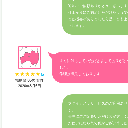
追加のご依頼ありがとうございます
仕上がりにご満足いただけたようで
また機会がありましたら是非ともよ
たします。
すぐに対応していただきましてありがと
した。
5
修理は満足しております。
福島県·50代·女性
2020年8月6日
フクイカメラサービスのご利用あり
す。
修理にご満足をいただけ大変嬉しく
お使いになられて何かございました