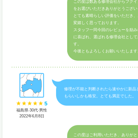
この度は数ある修理会社からフクイ
をお選びいただきありがとうござい
とても素晴らしい評価をいただき、
変嬉しく思っております。
スタッフ一同今回のレビューを励み
に喜ばれ、選ばれる修理会社として
す。
今後ともよろしくお願いいたします
修理が不能と判断されたら速やかに新品
もらいしかも格安。とても満足でした。
5
福島県·30代·男性
2022年6月8日
この度はご利用いただき、ありがと