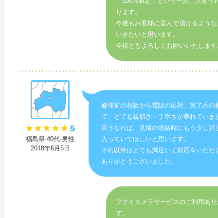
「100%満足」という一言、大変う
ります。
今後もお客様に喜んで頂けるような
いきたいと思います。
今後ともよろしくお願いいたします
修理前の相談から電話の応対、完了品の
て、とても親切さ・丁寧さが表れていま
5
言うなれば、見積の連絡時にもう少し詳
福島県·40代·男性
入っていてほしいと思います。
2018年6月5日
それ以外はとても満足いく対応をいただ
ありがとうございました。
フクイカメラサービスのご利用あり
す。