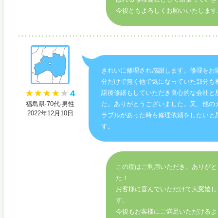
今後ともよろしくお願いいたします
きれいに修理され感謝します。修理をお
分だけで無く他で気になっていた部分も
4
諾後修繕もしていただき良心的な会社と
福島県·70代·男性
た。ありがとうございました。又、他の
2022年12月10日
ラブルがあった時も修理依頼をしたいと
す。
この度はご利用いただき、ありがと
た！
お客様に喜んでいただけて大変嬉し
す。
今後もお客様にご満足いただけるよ