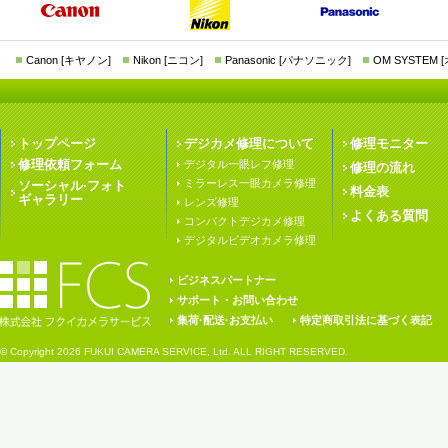
Canon [キヤノン]
Nikon [ニコン]
Panasonic [パナソニック]
OM SYSTEM
トップページ
デジカメ修理について
修理モニター
修理依頼フォーム
デジタル一眼レフ修理
修理の流れ
ミラーレス一眼カメラ修理
ソーシャル·フォト
料金表
ギャラリー
レンズ修理
よくある質問
コンパクトデジカメ修理
デジタルビデオカメラ修理
ビジネスパートナー
サポート・お問い合わせ
集荷·配送·お支払い
特定商取引法に基づく表記
© Copyright
2026 FUKUI CAMERA SERVICE, Ltd. ALL RIGHT RESERVED.