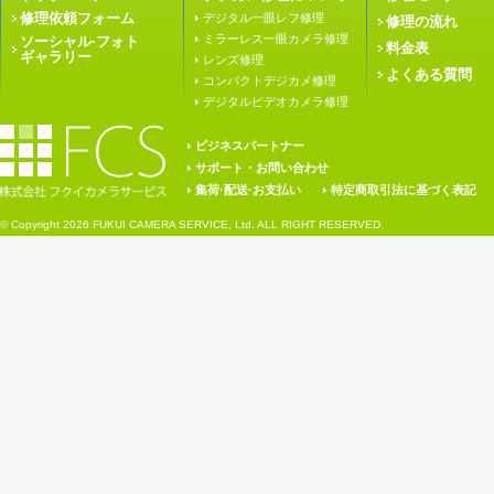
修理依頼フォーム
デジタル一眼レフ修理
修理の流れ
ミラーレス一眼カメラ修理
ソーシャル·フォト
料金表
ギャラリー
レンズ修理
よくある質問
コンパクトデジカメ修理
デジタルビデオカメラ修理
ビジネスパートナー
サポート・お問い合わせ
集荷·配送·お支払い
特定商取引法に基づく表記
© Copyright
2026 FUKUI CAMERA SERVICE, Ltd. ALL RIGHT RESERVED.