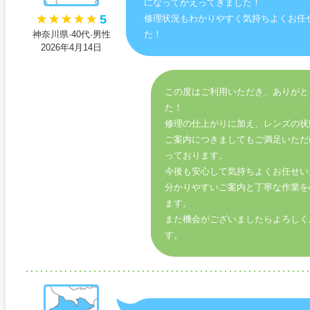
になってかえってきました！
5
修理状況もわかりやすく気持ちよくお任
神奈川県·40代·男性
た！
2026年4月14日
この度はご利用いただき、ありがと
た！
修理の仕上がりに加え、レンズの状
ご案内につきましてもご満足いただ
っております。
今後も安心して気持ちよくお任せい
分かりやすいご案内と丁寧な作業を
ます。
また機会がございましたらよろしく
す。