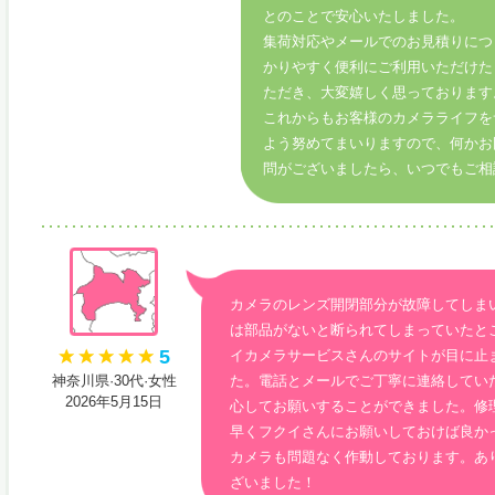
とのことで安心いたしました。
集荷対応やメールでのお見積りにつ
かりやすく便利にご利用いただけた
ただき、大変嬉しく思っております
これからもお客様のカメラライフを
よう努めてまいりますので、何かお
問がございましたら、いつでもご相
カメラのレンズ開閉部分が故障してしま
は部品がないと断られてしまっていたと
5
イカメラサービスさんのサイトが目に止
神奈川県·30代·女性
た。電話とメールでご丁寧に連絡してい
2026年5月15日
心してお願いすることができました。修
早くフクイさんにお願いしておけば良か
カメラも問題なく作動しております。あ
ざいました！