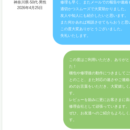
神奈川県·50代·男性
修理も早く、またメールでの報告や連絡
2026年4月25日
適切かつスムーズで大変助かりました。
友人や知人にも紹介したいと思います。
また何かあれば相談させてもらおうと思
この度大変ありがとうございました。
失礼いたします。
この度はご利用いただき、ありがと
た！
梱包や修理後の動作につきましてご
とのこと、また対応の速さやご連絡
めのお言葉をいただき、大変嬉しく
す。
レビューを励みに更にお客さまに喜
修理会社として頑張っていきます。
ぜひ、お友達へのご紹介もよろしく
す。