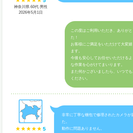
5
神奈川県·60代·男性
2026年5月1日
この度はご利用いただき、ありがと
た！
お客様にご満足をいただけて大変嬉
ます。
今後も安心してお任せいただけるよ
な作業を心がけてまいります。
また何かございましたら、いつでも
ください。
非常に丁寧な梱包で修理されたカメラが
た。
5
動作に問題ありません。