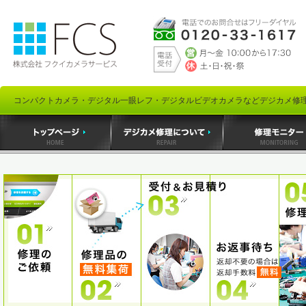
コンパクトカメラ・デジタル一眼レフ・デジタルビデオカメラなどデジカメ修