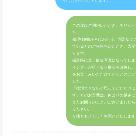
いしたいと思っています。
この度はご利用いただき、ありがと
た！
修理後約9か月にわたり、問題なく
ているとのご報告をいただき、大変
ります。
撮影時に真っ白な写真になってしま
インダーが暗くなる症状も改善し、
をお楽しみいただけているとのこと
した。
「復活できないと思っていただけに
す」とのお言葉は、何よりの励みに
またお困りのことがございましたら
ください。
今後ともよろしくお願いいたします