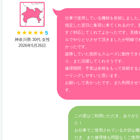
仕事で使用している機材を依頼しました
指定した翌日に集荷に来てくれるので、
5
すぐ対応してくれてよかったです。見積
神奈川県·30代·女性
ルでやりとりさせて頂きましたが明確で
2026年5月26日
かったです。
故障していた箇所もスムーズに動作でき
り、また活躍してくれそうです。
修理期間・予算は余裕をもって依頼する
ーリングしやすいと思います。
お願いして良かったです。また利用させ
す。
この度はご利用いただき、ありがと
た！
お仕事でご使用されている大切な機
だき、また修理後も問題なくご使用