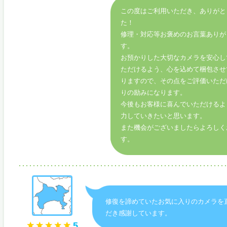
この度はご利用いただき、ありがと
た！
修理・対応等お褒めのお言葉ありが
す。
お預かりした大切なカメラを安心し
ただけるよう、心を込めて梱包させ
りますので、その点をご評価いただ
りの励みになります。
今後もお客様に喜んでいただけるよ
力していきたいと思います。
また機会がございましたらよろしく
す。
修復を諦めていたお気に入りのカメラを
だき感謝しています。
5