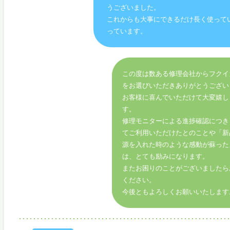
うございました。
これからも大事にできるだけ長く使って
っています。
この度は数ある修理会社からフクイ
をお選びいただきありがとうござい
お客様に喜んでいただけて大変嬉し
す。
修理モニターによる進捗確認につき
てご利用いただけたとのことや「新
源を入れた時のような感動が蘇った
は、とても励みになります。
またお困りのことがございましたら
ください。
今後ともよろしくお願いいたします