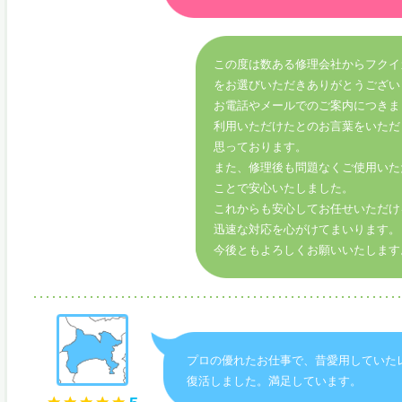
この度は数ある修理会社からフクイ
をお選びいただきありがとうござい
お電話やメールでのご案内につきま
利用いただけたとのお言葉をいただ
思っております。
また、修理後も問題なくご使用いた
ことで安心いたしました。
これからも安心してお任せいただけ
迅速な対応を心がけてまいります。
今後ともよろしくお願いいたします
プロの優れたお仕事で、昔愛用していた
復活しました。満足しています。