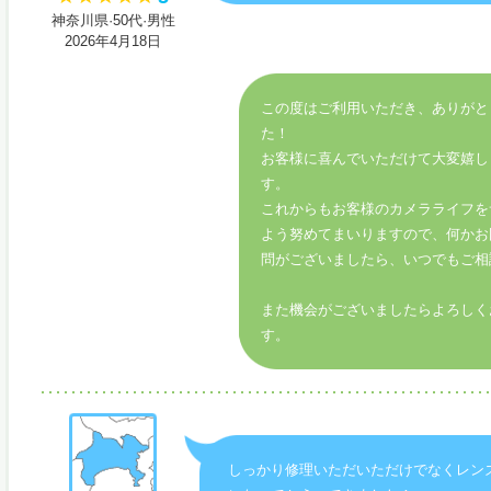
神奈川県·50代·男性
2026年4月18日
この度はご利用いただき、ありがと
た！
お客様に喜んでいただけて大変嬉し
す。
これからもお客様のカメラライフを
よう努めてまいりますので、何かお
問がございましたら、いつでもご相
また機会がございましたらよろしく
す。
しっかり修理いただいただけでなくレン