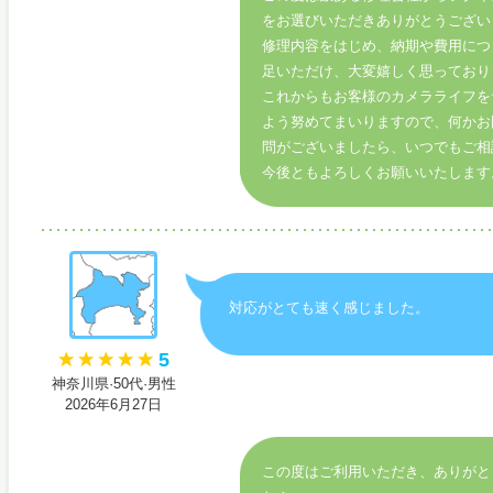
をお選びいただきありがとうござい
修理内容をはじめ、納期や費用につ
足いただけ、大変嬉しく思っており
これからもお客様のカメラライフを
よう努めてまいりますので、何かお
問がございましたら、いつでもご相
今後ともよろしくお願いいたします
対応がとても速く感じました。
5
神奈川県·50代·男性
2026年6月27日
この度はご利用いただき、ありがと