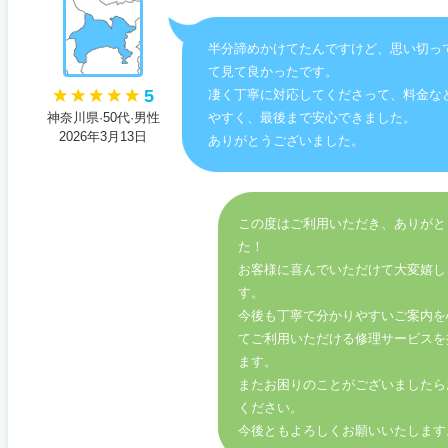
半分諦めかけてたんですけど、思い切っ
て見て良かったです。
5
凄く丁寧に対応してくださって、料金な
神奈川県·50代·男性
やすく、最後まで安心できました。
2026年3月13日
ありがとうございました。
この度はご利用いただき、ありがと
た！
お客様に喜んでいただけて大変嬉し
す。
今後も丁寧で分かりやすいご案内を
てご利用いただける修理サービスを
ます。
またお困りのことがございましたら
ください。
今後ともよろしくお願いいたします