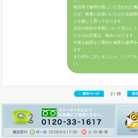
他店様で修理が難しいと言われた機
たが、無事にお使いいただける状態
とを嬉しく思っております。
当店の対応や手順について安心して
たとのお言葉は、励みになります。
今後も誠実なご案内と確実な修理を
ます。
また何かございましたら、いつでも
い。
2 / 28