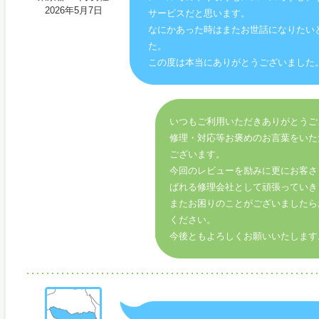
2026年5月7日
サービスだと思います。
なにかあった時はまたお世話になりたい
た。
この度は本当にありがとうございました
いつもご利用いただきありがとうご
修理・対応等お褒めのお言葉をいた
ございます。
今回のレビューを励みに更にお客さ
ばれる修理会社として頑張っていき
またお困りのことがございましたら
ください。
今後ともよろしくお願いいたします