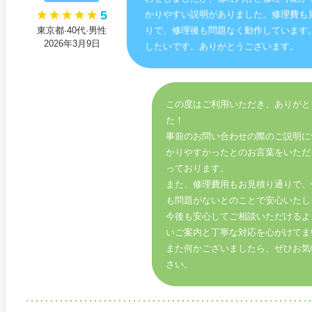
5
かりやすい説明がありました。修理費も
東京都·40代·男性
りで、修理後も問題なく動作しています
2026年3月9日
したいです。ありがとうございます。
この度はご利用いただき、ありがと
た！
事前のお問い合わせの際のご説明に
かりやすかったとのお言葉をいただ
っております。
また、修理費用もお見積り通りで、
も問題がないとのことで安心いたし
今後も安心してご相談いただけるよ
いご案内と丁寧な対応を心がけてま
また何かございましたら、ぜひお気
さい。