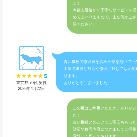
ます。
今後も迅速かつ丁寧なサービスを提
めてまいりますので、また何かござ
談ください。
古い機種で修理費を含め不安を抱いてい
丁寧で迅速な対応や修理に対しても大変
5
ります。
東京都·70代·男性
ありがとうございました。
2026年4月22日
この度はご利用いただき、ありがと
た！
古い機種とのことでご不安もあった
対応や修理内容につきましてご満足
変嬉しく思っております。