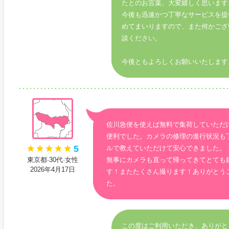
たとのお言葉、大変嬉しく思います
今後も迅速かつ丁寧なサービスを提
めてまいりますので、また何かござ
談ください。
今後ともよろしくお願いいたします
佐川急便を使えば無料で集荷していただ
便利でした。カメラの修理の進行状況も
5
ルで教えていただけて安心できました。
東京都·30代·女性
無事にカメラも直って帰ってきてとても
2026年4月17日
す！またたくさん撮ります！ありがとう
た。
この度はご利用いただき、ありがと