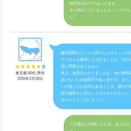
対応を心がけてまいります。
また何かございましたら、いつでも
い。
修理期間のとっくに終了したキャノンのG
デジカメを修理して頂きましたが、今の
5
用に問題はありません。
東京都·80代·男性
多少、金額はかかりましたが、他の修理
2026年2月28日
品がないため修理不可能と言われ、また
いの怪しげな会社もあるところ、貴社の
順の誠実さに安心してまかせられました
ありがとうございました。
この度はご利用いただき、ありがと
た！