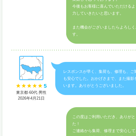
今後もお客様に喜んでいただけるよ
力していきたいと思います。
また機会がございましたらよろしく
す。
レスポンスが早く、集荷も、修理も、ご
も安心でした。おかげさまで、また撮影
5
います。ありがとうございました。
東京都·60代·男性
2026年4月21日
この度はご利用いただき、ありがと
た！
ご連絡から集荷、修理まで安心して