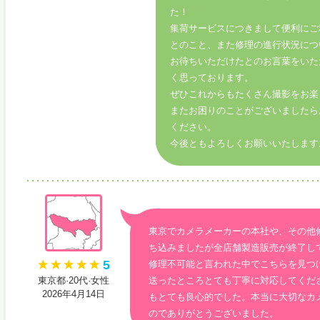
た！
集荷サービスにつきまして便利にご
とのこと、また修理の進行状況につ
お待ちいただけたとのお言葉をいた
く思っております。
ぜひこれからもたくさん撮影をお楽
またお困りのことがございましたら
ください。
今後ともよろしくお願いいたします
東京でカメラメーカーの本社や、その他
ち込みましたが全店舗製造販売が終了し
5
修理不可能と言われた中でこちらを見つ
東京都·20代·女性
送ったところとても丁寧に対応してくだ
2026年4月14日
もとても良心的でした。本当に大切なカ
のでありがとうございました。