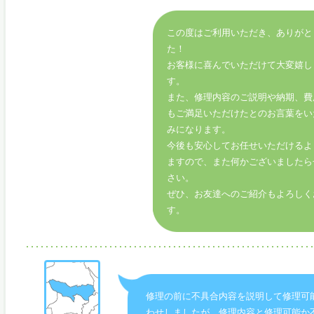
この度はご利用いただき、ありがと
た！
お客様に喜んでいただけて大変嬉し
す。
また、修理内容のご説明や納期、費
もご満足いただけたとのお言葉をい
みになります。
今後も安心してお任せいただけるよ
ますので、また何かございましたら
さい。
ぜひ、お友達へのご紹介もよろしく
す。
修理の前に不具合内容を説明して修理可
わせしましたが、修理内容と修理可能か