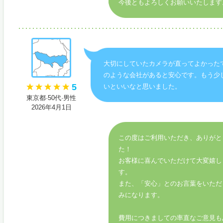
今後ともよろしくお願いいたします
大切にしていたカメラが直ってよかった
のような会社があると安心です。もう少
5
いといいなと思いました。
東京都·50代·男性
2026年4月1日
この度はご利用いただき、ありがと
た！
お客様に喜んでいただけて大変嬉し
す。
また、「安心」とのお言葉をいただ
みになります。
費用につきましての率直なご意見も