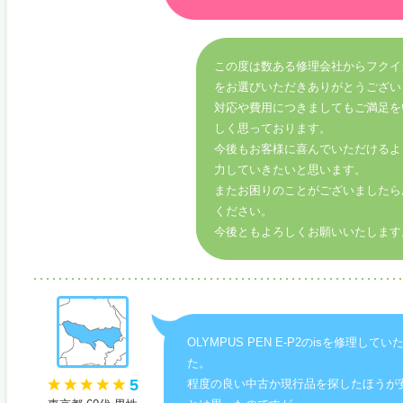
この度は数ある修理会社からフクイ
をお選びいただきありがとうござい
対応や費用につきましてもご満足を
しく思っております。
今後もお客様に喜んでいただけるよ
力していきたいと思います。
またお困りのことがございましたら
ください。
今後ともよろしくお願いいたします
OLYMPUS PEN E-P2のisを修理して
た。
5
程度の良い中古か現行品を探したほうが