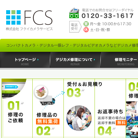
コンパクトカメラ・デジタル一眼レフ・デジタルビデオカメラなどデジカメ修