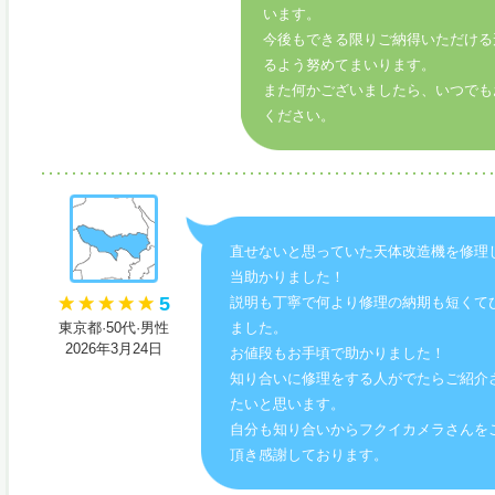
います。
今後もできる限りご納得いただける
るよう努めてまいります。
また何かございましたら、いつでも
ください。
直せないと思っていた天体改造機を修理
当助かりました！
5
説明も丁寧で何より修理の納期も短くて
東京都·50代·男性
ました。
2026年3月24日
お値段もお手頃で助かりました！
知り合いに修理をする人がでたらご紹介
たいと思います。
自分も知り合いからフクイカメラさんを
頂き感謝しております。