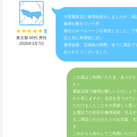
大型量販店に修理依頼をしましたが、保
修理を断れていた所
5
貴社のホームページを発見しました。丁
東京都·60代·男性
応と共に希望額に近い
2026年3月7日
修理金額、完成後の状態、全てに満足で
ありがとうございました。
この度はご利用いただき、ありがと
た！
量販店様で修理が難しいとのことで
かと存じますが、当店を見つけてい
ただけましたことを大変嬉しく思っ
お電話での対応や修理金額、仕上が
もご満足いただけたとのお言葉、大
す。
これからも安心してご利用いただけ