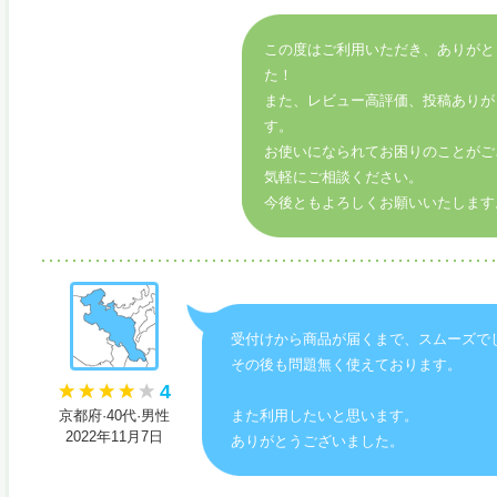
この度はご利用いただき、ありがと
た！
また、レビュー高評価、投稿ありが
す。
お使いになられてお困りのことがご
気軽にご相談ください。
今後ともよろしくお願いいたします
受付けから商品が届くまで、スムーズで
その後も問題無く使えております。
4
京都府·40代·男性
また利用したいと思います。
2022年11月7日
ありがとうございました。