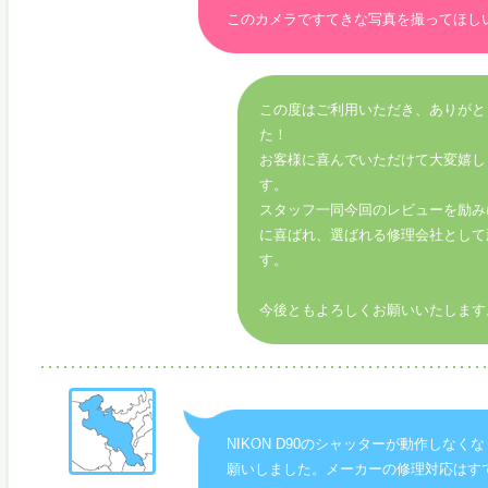
このカメラですてきな写真を撮ってほし
この度はご利用いただき、ありがと
た！
お客様に喜んでいただけて大変嬉し
す。
スタッフ一同今回のレビューを励み
に喜ばれ、選ばれる修理会社として
す。
今後ともよろしくお願いいたします
NIKON D90のシャッターが動作しなく
願いしました。メーカーの修理対応はす