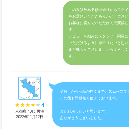
この度は数ある修理会社からフクイ
をお選びいただきありがとうござい
お客様に喜んでいただけて大変嬉し
す。
レビューを励みにスタッフ一同更に
いただけるように頑張りたいと思い
また機会がございましたらよろしく
す。
受付けから商品が届くまで、スムーズで
その後も問題無く使えております。
4
京都府·40代·男性
また利用したいと思います。
2022年11月12日
ありがとうございました。