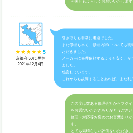
今後ともよろしくお願いいたします
引き取りも非常に迅速でした。
また修理も早く、修理内容についても明
5
ただきました。
京都府·50代·男性
メーカーに修理依頼するよりも安く、か
2021年12月4日
ました。
感謝しています。
これからも故障することあれば、また利
この度は数ある修理会社からフクイ
をお選びいただきありがとうござい
修理・対応等お褒めのお言葉ありが
す。
とても素晴らしい評価をいただき、