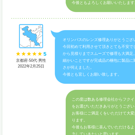
今後ともよろしくお願いいたします
オリンパスのレンズ修理ありがとうござ
今回初めて利用させて頂きとても不安で
5
から見積りまでスムーズで修理も大満足
京都府·50代·男性
細かいことですが完成品の梱包に製品に
2022年2月25日
さが伺えました。
今後とも宜しくお願い致します。
この度は数ある修理会社からフクイ
をお選びいただきありがとうござい
お客様にご満足くをいただけて大変
ります。
今後もお客様に喜んでいただけるよ
力していきたいと思います。