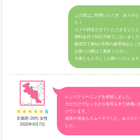
この度はご利用いただき、ありがと
た！
カメラ拝見させていただきましたと
律料金内で対応可能でございました^
修理完了後6か月間の修理保証もご
お困りの際はご連絡ください。
今後ともよろしくお願いいたします
レンズクリーニングを依頼しました。
カビだけでなく小さな埃等も全て綺麗に
5
けています。
京都府·20代·女性
連絡や発送もスムーズでした。ありがと
2020年9月7日
した。