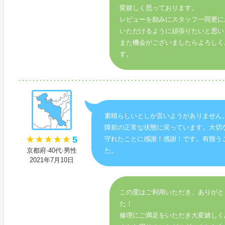
変嬉しく思っております。
レビューを励みにスタッフ一同更に
いただけるように頑張りたいと思い
また機会がございましたらよろしく
す。
素晴らしいとしか言いようがありません
障前の正常な状態に戻っています。大切
5
守れたことに感謝！感謝！です。有難う
京都府·40代·男性
た。
2021年7月10日
この度はご利用いただき、ありがと
た！
修理にご満足をいただき大変嬉しく