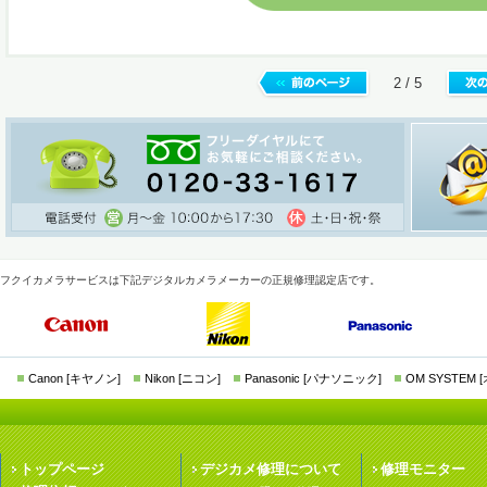
2 / 5
フクイカメラサービスは下記デジタルカメラメーカーの正規修理認定店です。
Canon [キヤノン]
Nikon [ニコン]
Panasonic [パナソニック]
OM SYSTEM
トップページ
デジカメ修理について
修理モニター