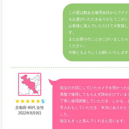
この度は数ある修理会社からフクイ
をお選びいただきありがとうござい
お客様に喜んでいただけて大変嬉し
す。
またお困りのことがございましたら
ください。
今後ともよろしくお願いいたします
祖父の大切にしていたカメラを預かった
廃盤で修理してもらえず諦めかけていま
5
丁寧に修理調整していただき、しかも、
京都府·40代·女性
手入れもしていただき、本当にありがと
2022年8月9日
した。
祖父もきっと喜んでくれると思います。