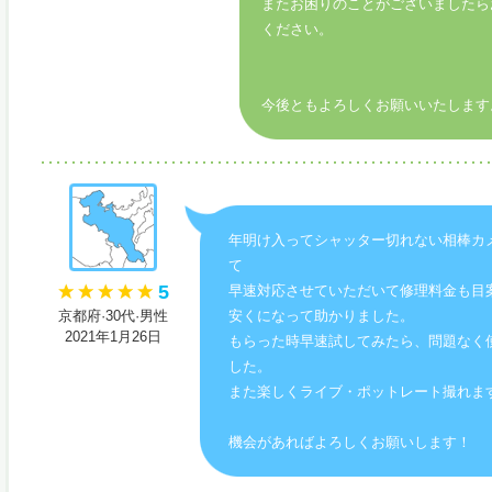
またお困りのことがございましたら
ください。
今後ともよろしくお願いいたします
年明け入ってシャッター切れない相棒カ
て
5
早速対応させていただいて修理料金も目
京都府·30代·男性
安くになって助かりました。
2021年1月26日
もらった時早速試してみたら、問題なく
した。
また楽しくライブ・ポットレート撮れま
機会があればよろしくお願いします！