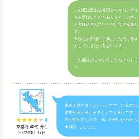
この度は数ある修理会社からフクイ
をお選びいただきありがとうござい
お客様に喜んでいただけて大変嬉し
す。
今後もお客様にご満足いただけるよ
力していきたいと思います。
また機会がございましたらよろしく
す。
迅速丁寧で凄くよかったです。自分のカ
進捗状況が分かるのもとても良いです。
4
理が初めてなので、高いか安いかわから
京都府·40代·男性
★4個にしました。
2022年8月17日