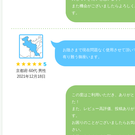
また機会がございましたらよろしく
す。
お陰さまで現在問題なく使用させて頂い
有り難う御座います。
5
京都府·60代·男性
2021年12月18日
この度はご利用いただき、ありがと
た！
また、レビュー高評価、投稿ありが
す。
お困りのことがございましたらお気
さい。