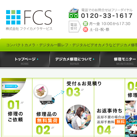
コンパクトカメラ・デジタル一眼レフ・デジタルビデオカメラなどデジカメ修