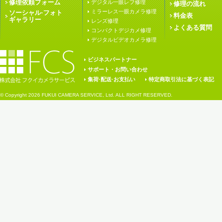
修理依頼フォーム
デジタル一眼レフ修理
修理の流れ
ミラーレス一眼カメラ修理
ソーシャル·フォト
料金表
ギャラリー
レンズ修理
よくある質問
コンパクトデジカメ修理
デジタルビデオカメラ修理
ビジネスパートナー
サポート・お問い合わせ
集荷·配送·お支払い
特定商取引法に基づく表記
© Copyright
2026 FUKUI CAMERA SERVICE, Ltd. ALL RIGHT RESERVED.