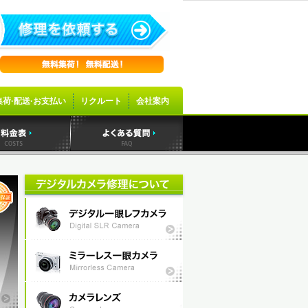
集荷·配送·お支払い
リクルート
会社案内