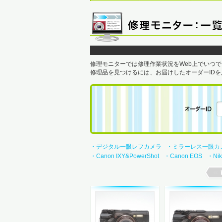
修理モニターでは修理作業状況をWeb上でいつ
修理品を見つけるには、お届けしたオーダーID
・
デジタル一眼レフカメラ
・
ミラーレス一眼カ
・
Canon IXY&PowerShot
・
Canon EOS
・
Ni