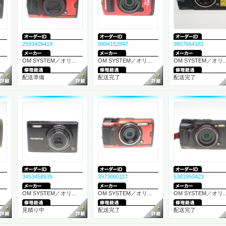
2593429419
0494152847
9807664181
.
OM SYSTEM／オリ...
OM SYSTEM／オリ...
OM SYSTEM／オリ..
配送準備
配送完了
配送完了
3453458935
3973860117
5381950423
.
OM SYSTEM／オリ...
OM SYSTEM／オリ...
OM SYSTEM／オリ..
見積り中
配送完了
配送完了