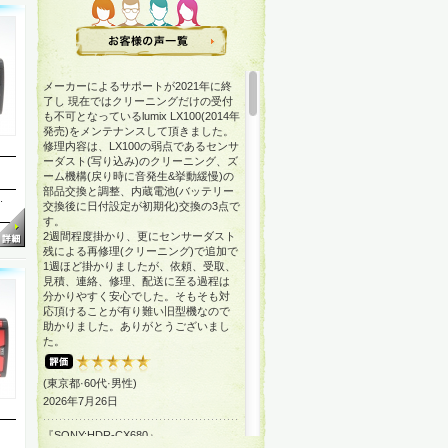
メーカーによるサポートが2021年に終
了し 現在ではクリーニングだけの受付
も不可となっているlumix LX100(2014年
発売)をメンテナンスして頂きました。
修理内容は、LX100の弱点であるセンサ
ーダスト(写り込み)のクリーニング、ズ
ーム機構(戻り時に音発生&挙動緩慢)の
部品交換と調整、内蔵電池(バッテリー
.
交換後に日付設定が初期化)交換の3点で
す。
2週間程度掛かり、更にセンサーダスト
残による再修理(クリーニング)で追加で
1週ほど掛かりましたが、依頼、受取、
見積、連絡、修理、配送に至る過程は
分かりやすく安心でした。そもそも対
応頂けることが有り難い旧型機なので
助かりました。ありがとうございまし
た。
(東京都·60代·男性)
2026年7月26日
『SONY:HDR-CX680』