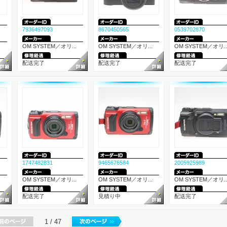
7936497093
8670450565
0539702870
.
OM SYSTEM／オリ...
OM SYSTEM／オリ...
OM SYSTEM／オリ..
配送完了
配送完了
配送完了
1747482831
9465676584
2005925989
.
OM SYSTEM／オリ...
OM SYSTEM／オリ...
OM SYSTEM／オリ..
配送完了
見積り中
配送完了
1 / 47