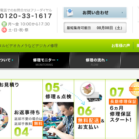
08月08日（土）
タルビデオカメラなどデジカメ修理
お客様の声