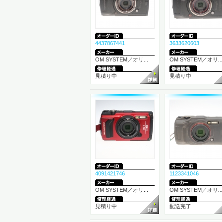
4437867441
3633620603
OM SYSTEM／オリ...
OM SYSTEM／オリ..
見積り中
見積り中
4091421746
1123341046
OM SYSTEM／オリ...
OM SYSTEM／オリ..
見積り中
配送完了