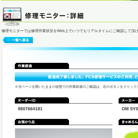
修理モニターでは修理作業状況をWeb上でいつでもリアルタイムにご確認して頂
※当ページを開いたままの状態での作業経過のご確認は、右のボタンをクリック
9807664181
OM S