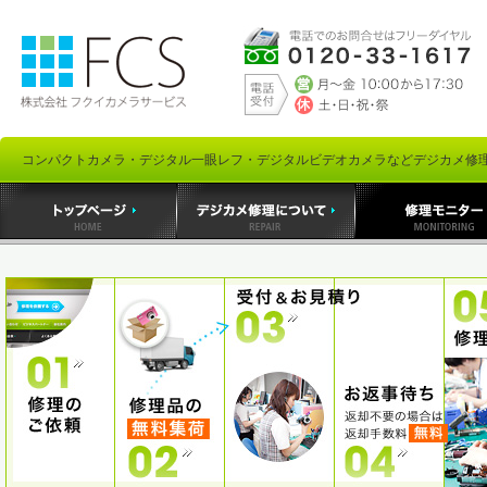
コンパクトカメラ・デジタル一眼レフ・デジタルビデオカメラなどデジカメ修