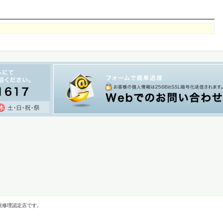
規修理認定店です。