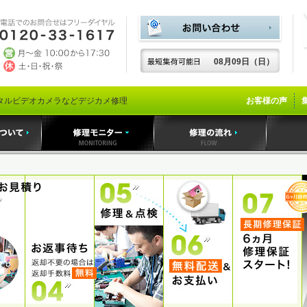
08月09日（日）
タルビデオカメラなどデジカメ修理
お客様の声