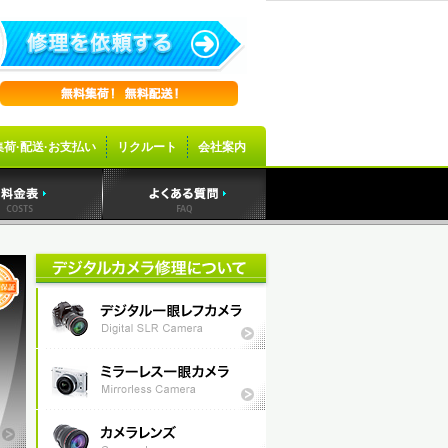
集荷·配送·お支払い
リクルート
会社案内