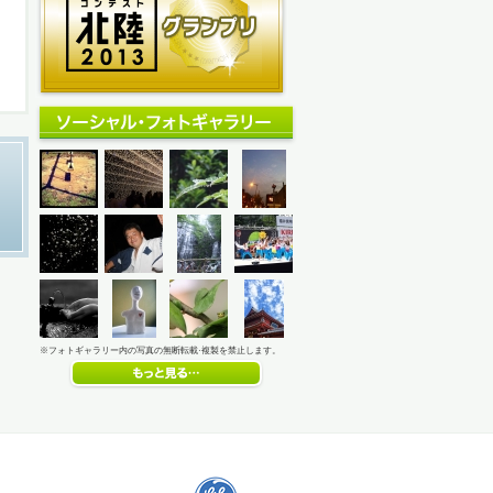
※フォトギャラリー内の写真の無断転載·複製を禁止します。