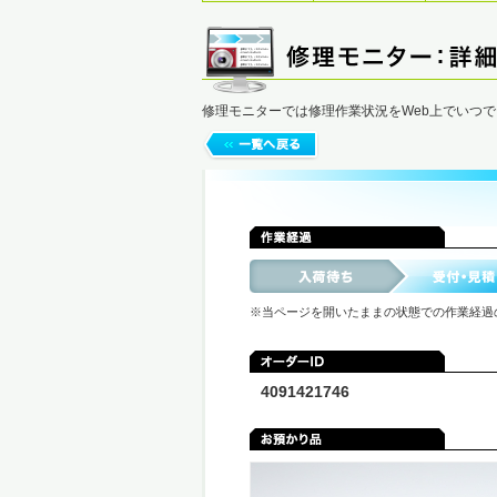
修理モニターでは修理作業状況をWeb上でいつ
※当ページを開いたままの状態での作業経過
4091421746