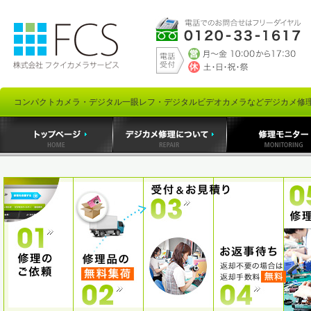
コンパクトカメラ・デジタル一眼レフ・デジタルビデオカメラなどデジカメ修