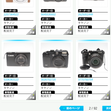
2257364522
5645530002
2625051448
キヤノン
キヤノン
キヤノン
配送完了
配送完了
配送完了
5336363122
3026702720
3770750754
キヤノン
キヤノン
キヤノン
配送完了
配送完了
配送完了
2 / 92