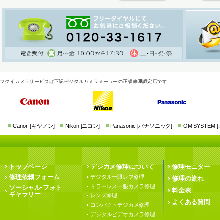
フクイカメラサービスは下記デジタルカメラメーカーの正規修理認定店です。
Canon [キヤノン]
Nikon [ニコン]
Panasonic [パナソニック]
OM SYSTEM
トップページ
デジカメ修理について
修理モニター
修理依頼フォーム
デジタル一眼レフ修理
修理の流れ
ミラーレス一眼カメラ修理
ソーシャル·フォト
料金表
ギャラリー
レンズ修理
よくある質問
コンパクトデジカメ修理
デジタルビデオカメラ修理