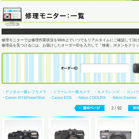
修理モニターでは修理作業状況をWeb上でいつでもリアルタイムにご確認して頂
修理品を見つけるには、お届けしたオーダーIDを入力して「検索」ボタンをクリ
・
デジタル一眼レフカメラ
・
ミラーレス一眼カメラ
・
カメラレンズ
・
コンパ
・
Canon IXY&PowerShot
・
Canon EOS
・
Nikon COOLPIX
・
Nikon Dseries
2 / 92