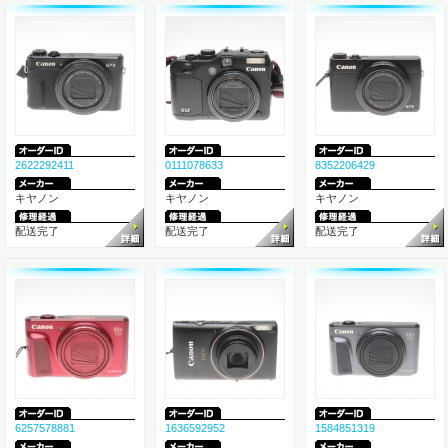
2622292411
0111078633
8352206429
キヤノン
キヤノン
キヤノン
配送完了
配送完了
配送完了
6257578881
1636592952
1584851319