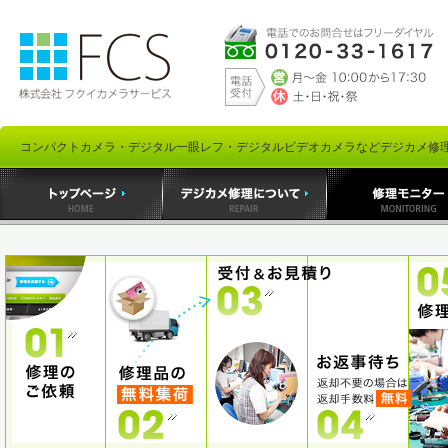
コンパクトカメラ・デジタル一眼レフ・デジタルビデオカメラなどデジカメ修