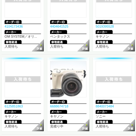
4104173436
4404641525
5019395528
OM SYSTEM／オリ...
ペンタックス
キヤノン
入荷待ち
入荷待ち
入荷待ち
6125851863
6688674718
8840073484
キヤノン
キヤノン
ソニー
入荷待ち
見積り中
入荷待ち