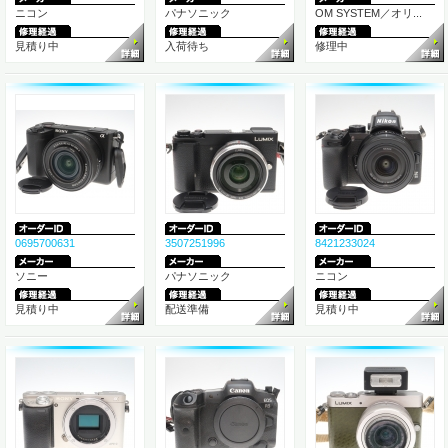
ニコン
パナソニック
OM SYSTEM／オリ...
見積り中
入荷待ち
修理中
0695700631
3507251996
8421233024
ソニー
パナソニック
ニコン
見積り中
配送準備
見積り中