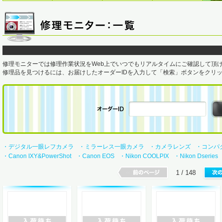
修理モニターでは修理作業状況をWeb上でいつでもリアルタイムにご確認して頂
修理品を見つけるには、お届けしたオーダーIDを入力して「検索」ボタンをクリ
・
デジタル一眼レフカメラ
・
ミラーレス一眼カメラ
・
カメラレンズ
・
コンパ
・
Canon IXY&PowerShot
・
Canon EOS
・
Nikon COOLPIX
・
Nikon Dseries
1 / 148