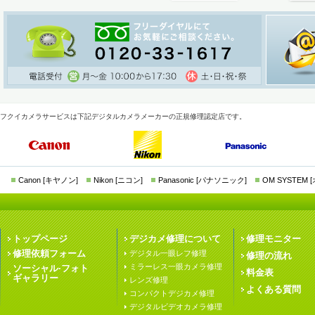
フクイカメラサービスは下記デジタルカメラメーカーの正規修理認定店です。
Canon [キヤノン]
Nikon [ニコン]
Panasonic [パナソニック]
OM SYSTEM
トップページ
デジカメ修理について
修理モニター
修理依頼フォーム
デジタル一眼レフ修理
修理の流れ
ミラーレス一眼カメラ修理
ソーシャル·フォト
料金表
ギャラリー
レンズ修理
よくある質問
コンパクトデジカメ修理
デジタルビデオカメラ修理