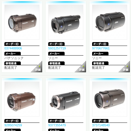
0374488906
5931257719
9770677661
パナソニック
ソニー
ソニー
配送完了
配送完了
配送完了
9285074259
9377355479
3737148540