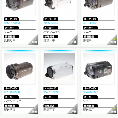
8752790053
7035065340
3810499331
ソニー
パナソニック
ソニー
見積り中
見積り中
修理中
2016098906
3577613333
3642675031
パナソニック
ソニー
ソニー
配送準備
配送完了
配送完了