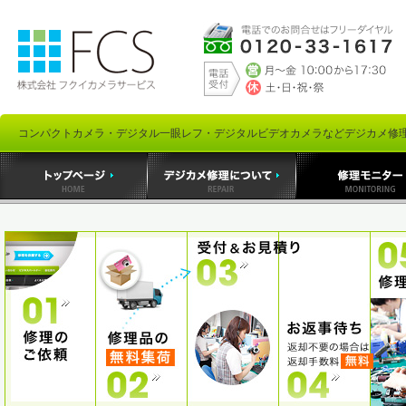
コンパクトカメラ・デジタル一眼レフ・デジタルビデオカメラなどデジカメ修