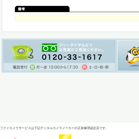
フクイカメラサービスは下記デジタルカメラメーカーの正規修理認定店です。