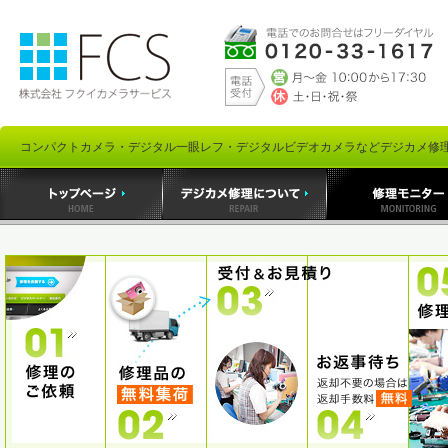
コンパクトカメラ・デジタル一眼レフ・デジタルビデオカメラなどデジカメ修