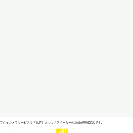
フクイカメラサービスは下記デジタルカメラメーカーの正規修理認定店です。