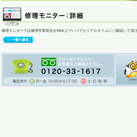
修理モニターでは修理作業状況をWeb上でいつでもリアルタイムにご確認して頂