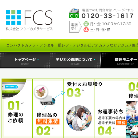
コンパクトカメラ・デジタル一眼レフ・デジタルビデオカメラなどデジカメ修