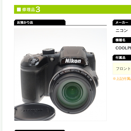
ニコン
COOLPI
フロント
※上記付属