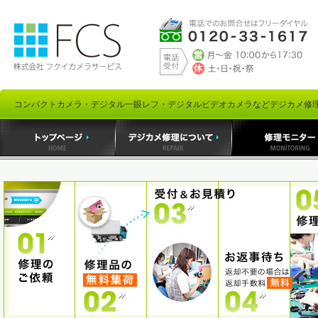
コンパクトカメラ・デジタル一眼レフ・デジタルビデオカメラなどデジカメ修