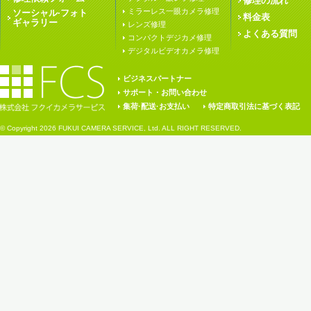
修理の流れ
ミラーレス一眼カメラ修理
ソーシャル·フォト
料金表
ギャラリー
レンズ修理
よくある質問
コンパクトデジカメ修理
デジタルビデオカメラ修理
ビジネスパートナー
サポート・お問い合わせ
集荷·配送·お支払い
特定商取引法に基づく表記
© Copyright
2026 FUKUI CAMERA SERVICE, Ltd. ALL RIGHT RESERVED.