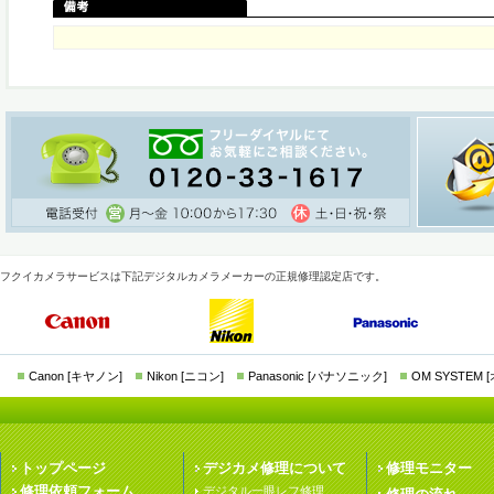
フクイカメラサービスは下記デジタルカメラメーカーの正規修理認定店です。
Canon [キヤノン]
Nikon [ニコン]
Panasonic [パナソニック]
OM SYSTEM
トップページ
デジカメ修理について
修理モニター
修理依頼フォーム
デジタル一眼レフ修理