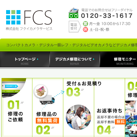
コンパクトカメラ・デジタル一眼レフ・デジタルビデオカメラなどデジカメ修