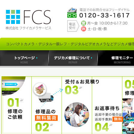
コンパクトカメラ・デジタル一眼レフ・デジタルビデオカメラなどデジカメ修