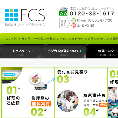
コンパクトカメラ・デジタル一眼レフ・デジタルビデオカメラなどデジカメ修