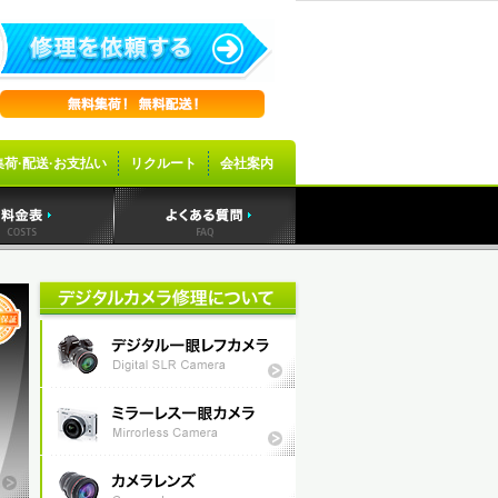
集荷·配送·お支払い
リクルート
会社案内