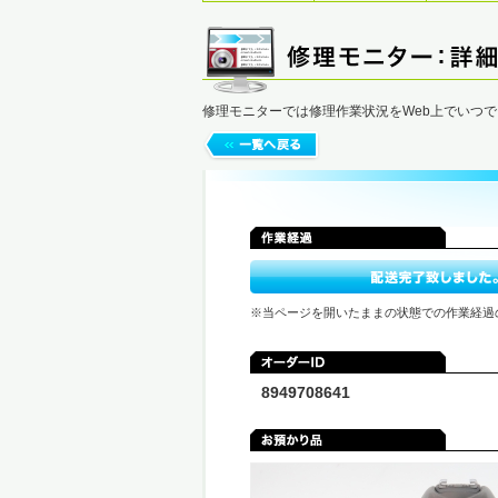
修理モニターでは修理作業状況をWeb上でいつ
※当ページを開いたままの状態での作業経過
8949708641