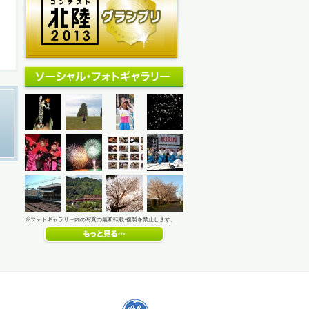
※フォトギャラリー内の写真の無断転載·複製を禁止します。