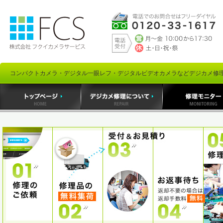
コンパクトカメラ・デジタル一眼レフ・デジタルビデオカメラなどデジカメ修