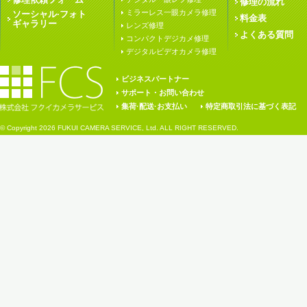
修理の流れ
ミラーレス一眼カメラ修理
ソーシャル·フォト
料金表
ギャラリー
レンズ修理
よくある質問
コンパクトデジカメ修理
デジタルビデオカメラ修理
ビジネスパートナー
サポート・お問い合わせ
集荷·配送·お支払い
特定商取引法に基づく表記
© Copyright
2026 FUKUI CAMERA SERVICE, Ltd. ALL RIGHT RESERVED.