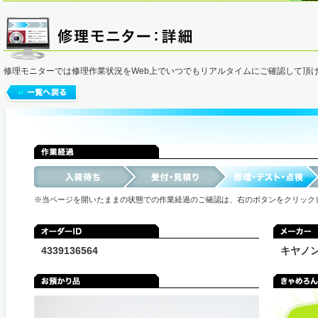
修理モニターでは修理作業状況をWeb上でいつでもリアルタイムにご確認して頂
※当ページを開いたままの状態での作業経過のご確認は、右のボタンをクリック
4339136564
キヤノ