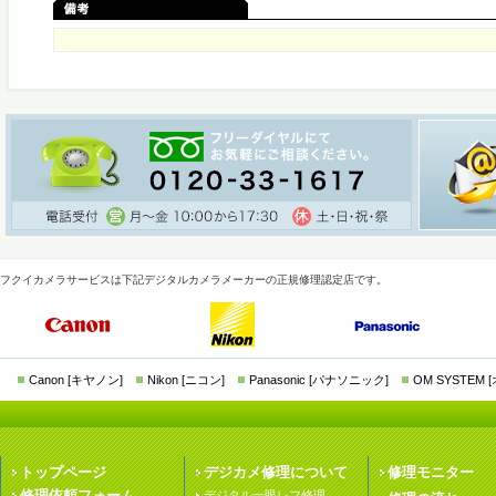
フクイカメラサービスは下記デジタルカメラメーカーの正規修理認定店です。
Canon [キヤノン]
Nikon [ニコン]
Panasonic [パナソニック]
OM SYSTEM
トップページ
デジカメ修理について
修理モニター
修理依頼フォーム
デジタル一眼レフ修理