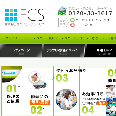
コンパクトカメラ・デジタル一眼レフ・デジタルビデオカメラなどデジカメ修