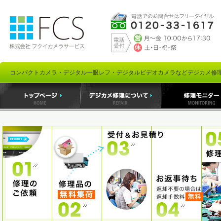
コンパクトカメラ・デジタル一眼レフ・デジタルビデオカメラなどデジカメ修