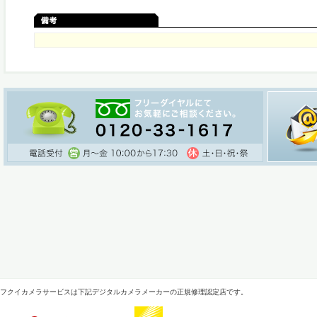
フクイカメラサービスは下記デジタルカメラメーカーの正規修理認定店です。