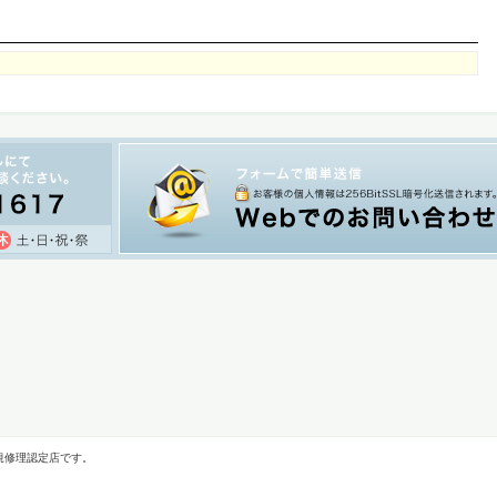
規修理認定店です。