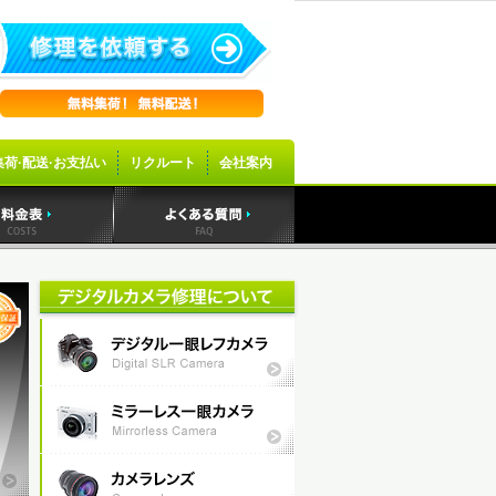
集荷·配送·お支払い
リクルート
会社案内