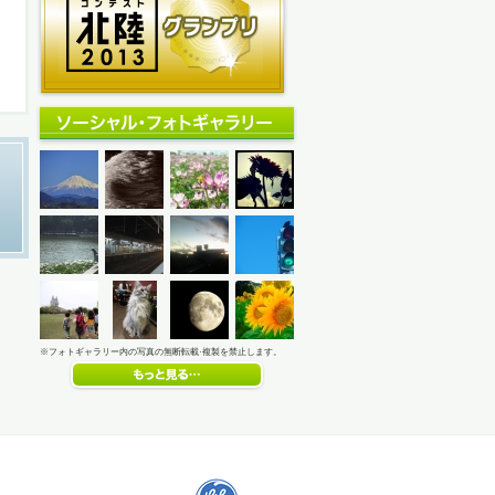
※フォトギャラリー内の写真の無断転載·複製を禁止します。