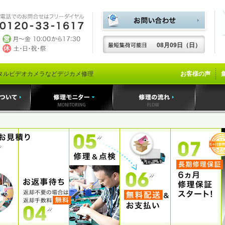
08月09日（日）
タルビデオカメラなどデジカメ修理
お客様の声