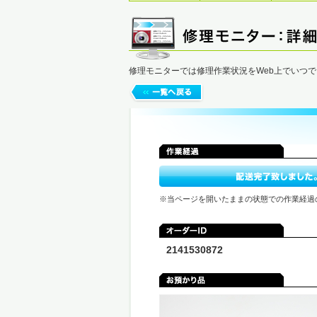
修理モニターでは修理作業状況をWeb上でいつ
※当ページを開いたままの状態での作業経過
2141530872