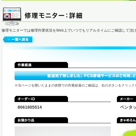
修理モニターでは修理作業状況をWeb上でいつでもリアルタイムにご確認して頂
※当ページを開いたままの状態での作業経過のご確認は、右のボタンをクリック
8061805514
ペンタ