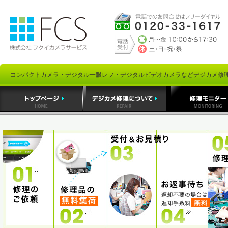
コンパクトカメラ・デジタル一眼レフ・デジタルビデオカメラなどデジカメ修