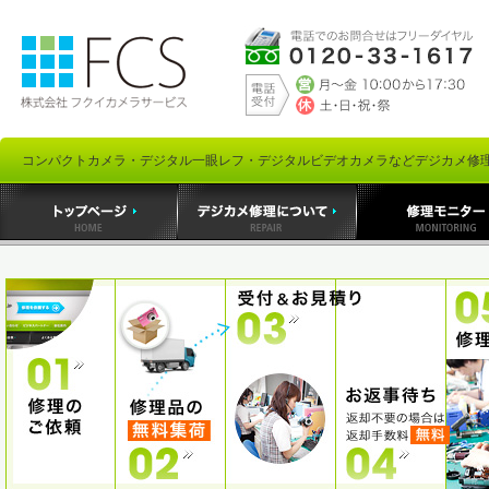
コンパクトカメラ・デジタル一眼レフ・デジタルビデオカメラなどデジカメ修