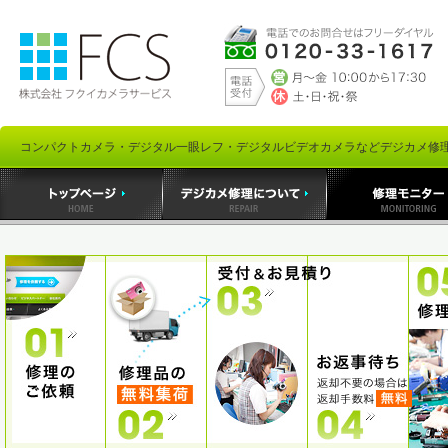
コンパクトカメラ・デジタル一眼レフ・デジタルビデオカメラなどデジカメ修