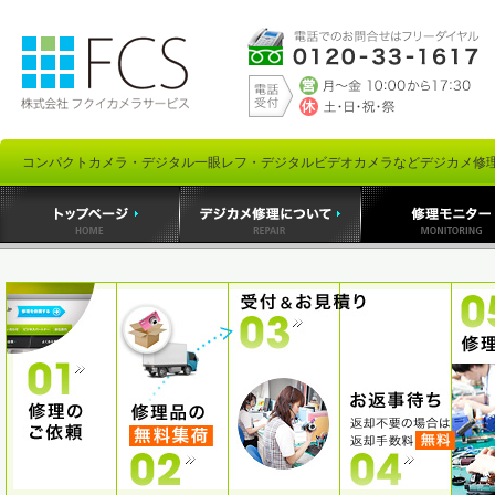
コンパクトカメラ・デジタル一眼レフ・デジタルビデオカメラなどデジカメ修