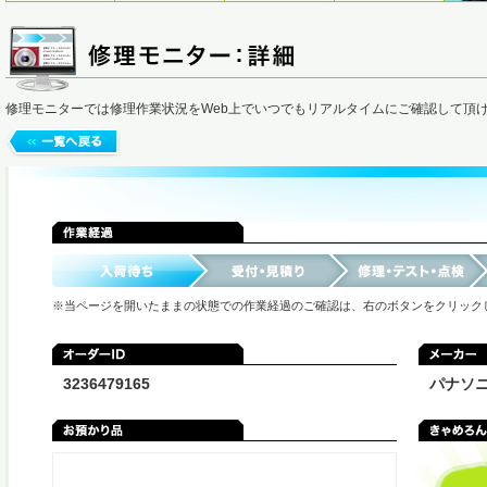
修理モニターでは修理作業状況をWeb上でいつでもリアルタイムにご確認して頂
※当ページを開いたままの状態での作業経過のご確認は、右のボタンをクリック
3236479165
パナソ