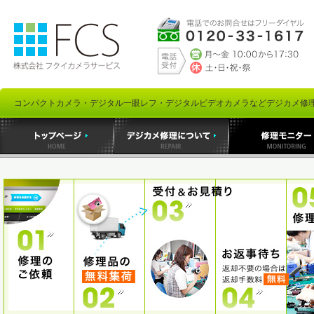
コンパクトカメラ・デジタル一眼レフ・デジタルビデオカメラなどデジカメ修