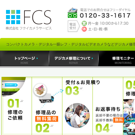
コンパクトカメラ・デジタル一眼レフ・デジタルビデオカメラなどデジカメ修