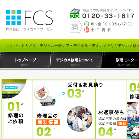
コンパクトカメラ・デジタル一眼レフ・デジタルビデオカメラなどデジカメ修