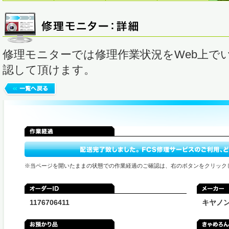
修理モニターでは修理作業状況をWeb上で
認して頂けます。
※当ページを開いたままの状態での作業経過のご確認は、右のボタンをクリック
1176706411
キヤノ