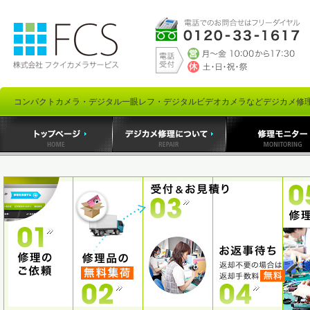
コンパクトカメラ・デジタル一眼レフ・デジタルビデオカメラなどデジカメ修