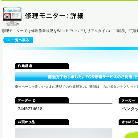
修理モニターでは修理作業状況をWeb上でいつでもリアルタイムにご確認して頂
※当ページを開いたままの状態での作業経過のご確認は、右のボタンをクリック
7449774618
ペンタ