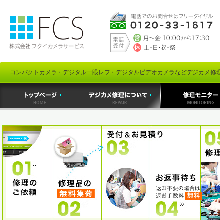
コンパクトカメラ・デジタル一眼レフ・デジタルビデオカメラなどデジカメ修