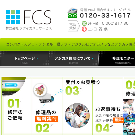
コンパクトカメラ・デジタル一眼レフ・デジタルビデオカメラなどデジカメ修