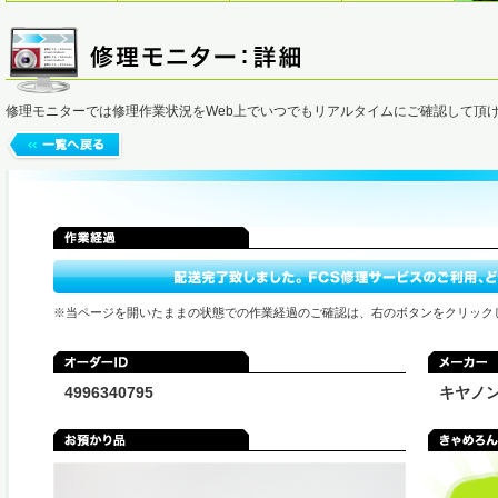
修理モニターでは修理作業状況をWeb上でいつでもリアルタイムにご確認して頂
※当ページを開いたままの状態での作業経過のご確認は、右のボタンをクリック
4996340795
キヤノ