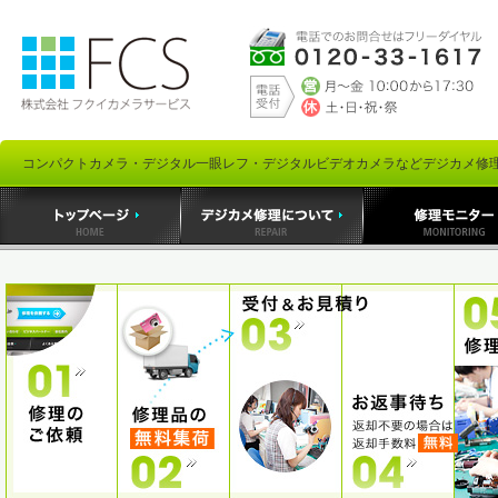
コンパクトカメラ・デジタル一眼レフ・デジタルビデオカメラなどデジカメ修