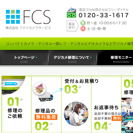
コンパクトカメラ・デジタル一眼レフ・デジタルビデオカメラなどデジカメ修