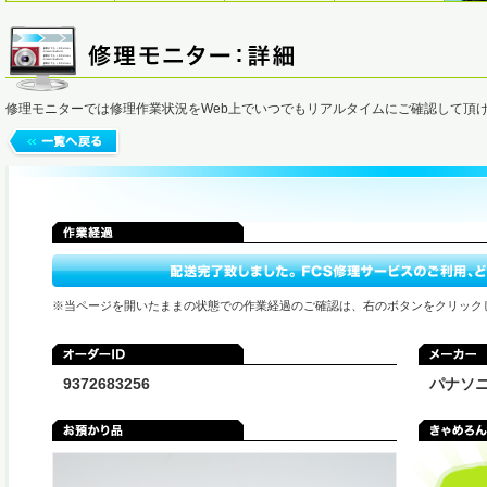
修理モニターでは修理作業状況をWeb上でいつでもリアルタイムにご確認して頂
※当ページを開いたままの状態での作業経過のご確認は、右のボタンをクリック
9372683256
パナソ