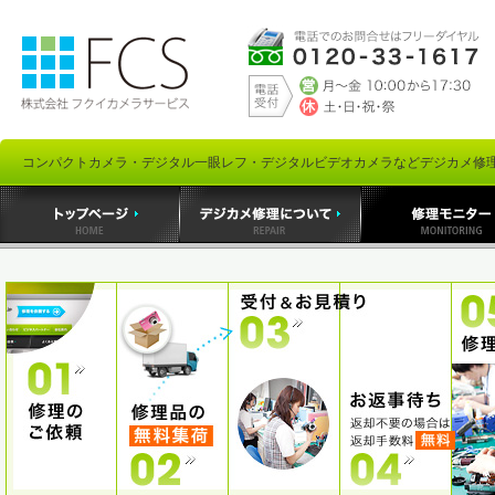
コンパクトカメラ・デジタル一眼レフ・デジタルビデオカメラなどデジカメ修