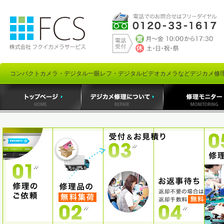
コンパクトカメラ・デジタル一眼レフ・デジタルビデオカメラなどデジカメ修