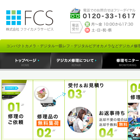
コンパクトカメラ・デジタル一眼レフ・デジタルビデオカメラなどデジカメ修