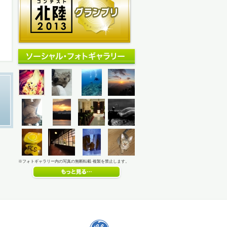
※フォトギャラリー内の写真の無断転載·複製を禁止します。