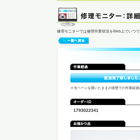
修理モニターでは修理作業状況をWeb上でいつ
※当ページを開いたままの状態での作業経過
1793022341