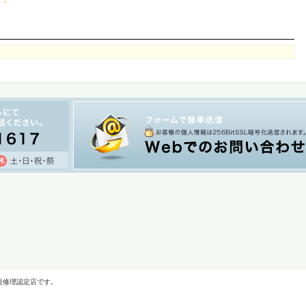
規修理認定店です。