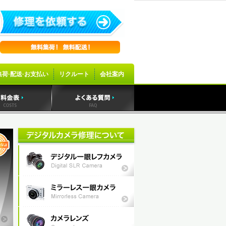
集荷·配送·お支払い
リクルート
会社案内