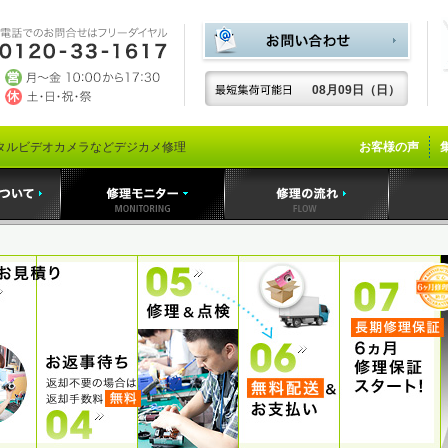
08月09日（日）
タルビデオカメラなどデジカメ修理
お客様の声