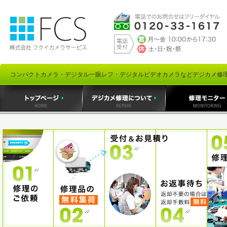
コンパクトカメラ・デジタル一眼レフ・デジタルビデオカメラなどデジカメ修