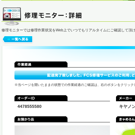
修理モニターでは修理作業状況をWeb上でいつでもリアルタイムにご確認して頂
※当ページを開いたままの状態での作業経過のご確認は、右のボタンをクリック
4478555580
キヤノ