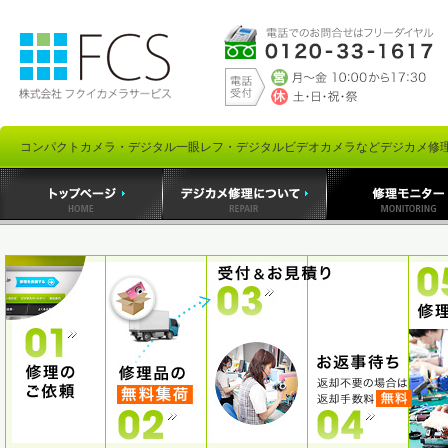
コンパクトカメラ・デジタル一眼レフ・デジタルビデオカメラなどデジカメ修