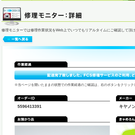
修理モニターでは修理作業状況をWeb上でいつでもリアルタイムにご確認して頂
※当ページを開いたままの状態での作業経過のご確認は、右のボタンをクリック
5596413391
キヤノ