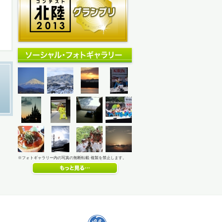
※フォトギャラリー内の写真の無断転載·複製を禁止します。