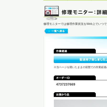
修理モニターでは修理作業状況をWeb上でいつ
※当ページを開いたままの状態での作業経過
4737237669