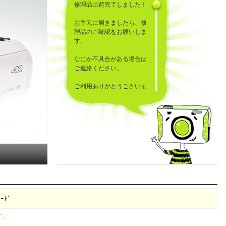
修理品出荷完了しました！
お手元に届きましたら、修
理品のご確認をお願いしま
す。
なにか不具合がある場合は
ご連絡ください。
ご利用ありがとうございま
した！
ﾌｰﾄﾞ
す。