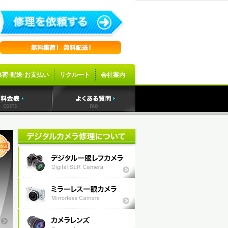
集荷·配送·お支払い
リクルート
会社案内