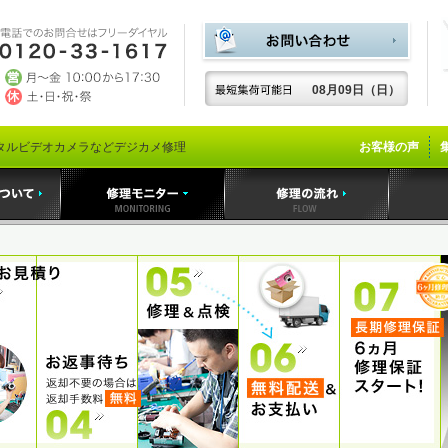
08月09日（日）
タルビデオカメラなどデジカメ修理
お客様の声