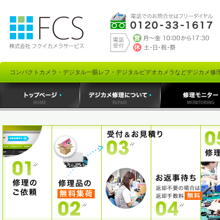
コンパクトカメラ・デジタル一眼レフ・デジタルビデオカメラなどデジカメ修