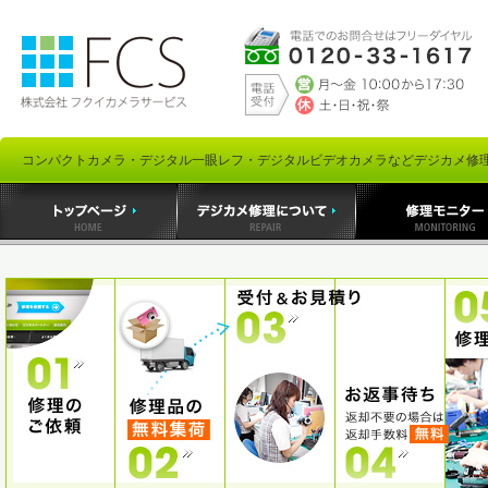
コンパクトカメラ・デジタル一眼レフ・デジタルビデオカメラなどデジカメ修