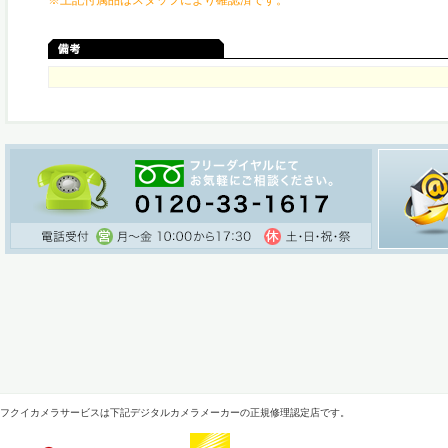
※上記付属品はスタッフにより確認済です。
フクイカメラサービスは下記デジタルカメラメーカーの正規修理認定店です。