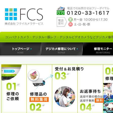
コンパクトカメラ・デジタル一眼レフ・デジタルビデオカメラなどデジカメ修