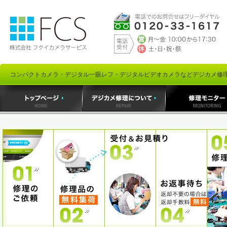
コンパクトカメラ・デジタル一眼レフ・デジタルビデオカメラなどデジカメ修