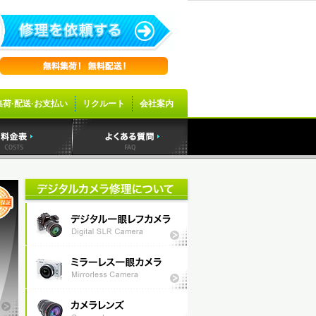
集荷·配送·お支払い
リクルート
会社案内