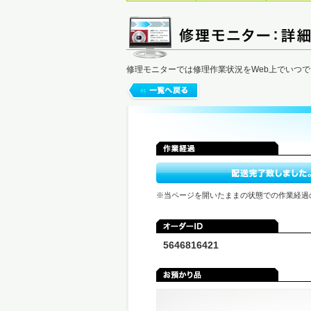
修理モニターでは修理作業状況をWeb上でいつ
※当ページを開いたままの状態での作業経過
5646816421