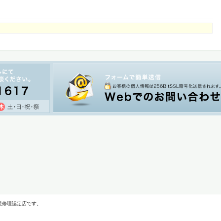
規修理認定店です。