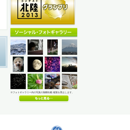
※フォトギャラリー内の写真の無断転載·複製を禁止します。