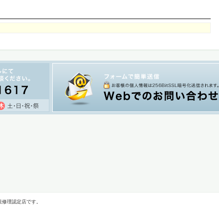
規修理認定店です。