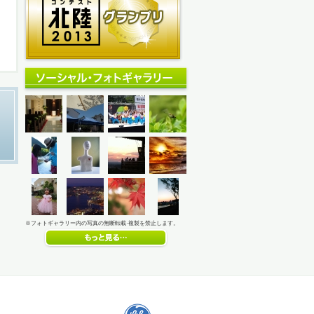
※フォトギャラリー内の写真の無断転載·複製を禁止します。