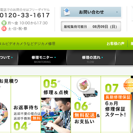
08月09日（日）
タルビデオカメラなどデジカメ修理
お客様の声