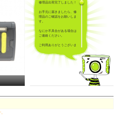
修理品出荷完了しました！
お手元に届きましたら、修
理品のご確認をお願いしま
す。
なにか不具合がある場合は
ご連絡ください。
ご利用ありがとうございま
した！
す。