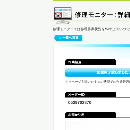
修理モニターでは修理作業状況をWeb上でいつ
※当ページを開いたままの状態での作業経過
0539702870