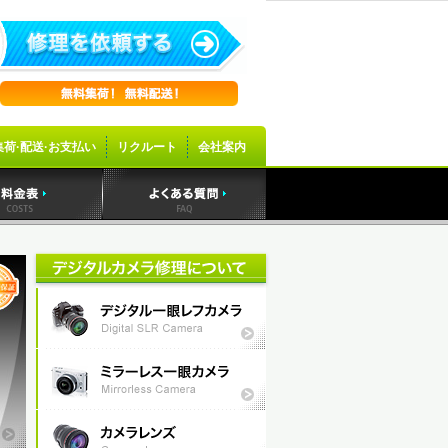
集荷·配送·お支払い
リクルート
会社案内