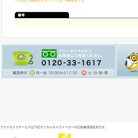
※上記付属品はスタッフにより確認済です。
フクイカメラサービスは下記デジタルカメラメーカーの正規修理認定店です。