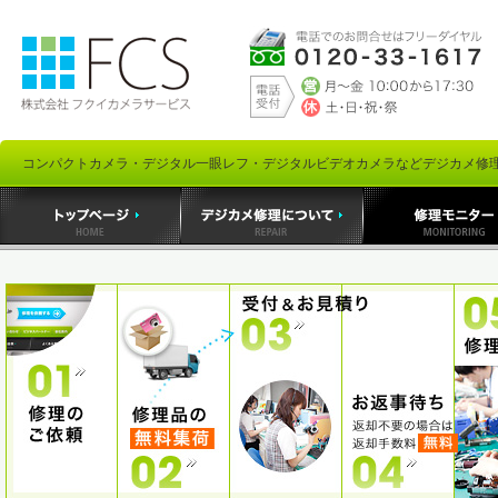
コンパクトカメラ・デジタル一眼レフ・デジタルビデオカメラなどデジカメ修